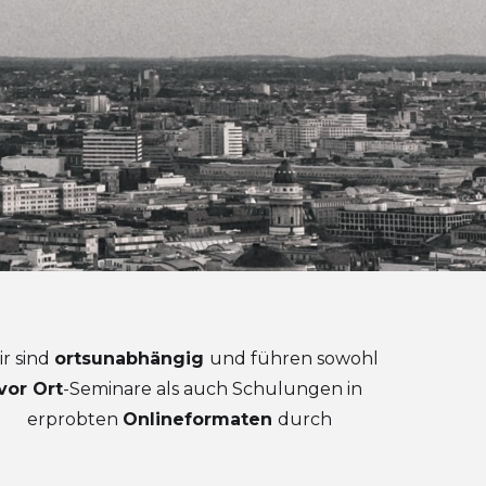
r sind
ortsunabhängig
und führen sowohl
vor Ort
-Seminare als auch Schulungen in
erprobten
Onlineformaten
durch