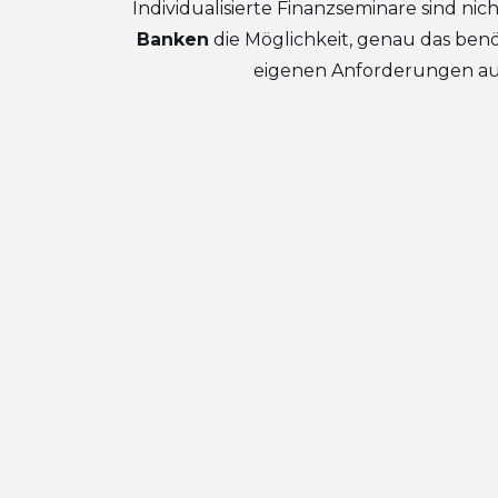
Individualisierte Finanzseminare sind nic
Banken
die Möglichkeit, genau das ben
eigenen Anforderungen a