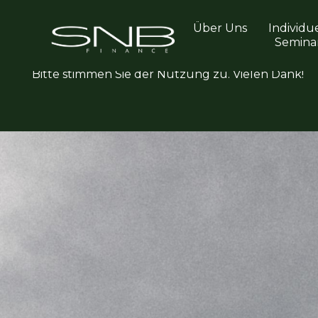
Über Uns
Individu
Wir nutzen Google Analytics zu statistischen
Semina
Zwecken.
Bitte stimmen Sie der Nutzung zu. Vielen Dank!