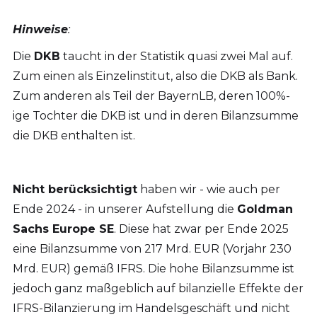
Hinweise
:
Die
DKB
taucht in der Statistik quasi zwei Mal auf.
Zum einen als Einzelinstitut, also die DKB als Bank.
Zum anderen als Teil der BayernLB, deren 100%-
ige Tochter die DKB ist und in deren Bilanzsumme
die DKB enthalten ist.
Nicht berücksichtigt
haben wir - wie auch per
Ende 2024 - in unserer Aufstellung die
Goldman
Sachs Europe SE
. Diese hat zwar per Ende 2025
eine Bilanzsumme von 217 Mrd. EUR (Vorjahr 230
Mrd. EUR) gemäß IFRS. Die hohe Bilanzsumme ist
jedoch ganz maßgeblich auf bilanzielle Effekte der
IFRS-Bilanzierung im Handelsgeschäft und nicht