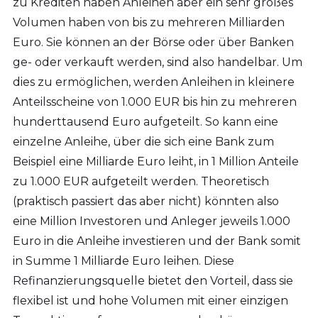
zu Krediten haben Anleihen aber ein sehr großes
Volumen haben von bis zu mehreren Milliarden
Euro. Sie können an der Börse oder über Banken
ge- oder verkauft werden, sind also handelbar. Um
dies zu ermöglichen, werden Anleihen in kleinere
Anteilsscheine von 1.000 EUR bis hin zu mehreren
hunderttausend Euro aufgeteilt. So kann eine
einzelne Anleihe, über die sich eine Bank zum
Beispiel eine Milliarde Euro leiht, in 1 Million Anteile
zu 1.000 EUR aufgeteilt werden. Theoretisch
(praktisch passiert das aber nicht) könnten also
eine Million Investoren und Anleger jeweils 1.000
Euro in die Anleihe investieren und der Bank somit
in Summe 1 Milliarde Euro leihen. Diese
Refinanzierungsquelle bietet den Vorteil, dass sie
flexibel ist und hohe Volumen mit einer einzigen