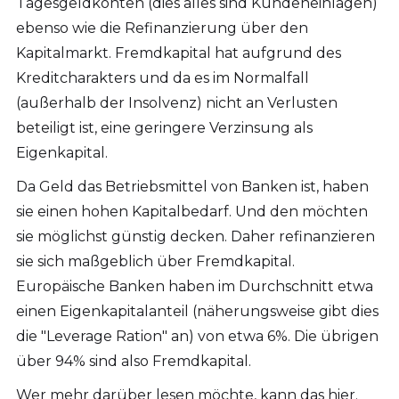
Tagesgeldkonten (dies alles sind Kundeneinlagen)
ebenso wie die Refinanzierung über den
Kapitalmarkt. Fremdkapital hat aufgrund des
Kreditcharakters und da es im Normalfall
(außerhalb der Insolvenz) nicht an Verlusten
beteiligt ist, eine geringere Verzinsung als
Eigenkapital.
Da Geld das Betriebsmittel von Banken ist, haben
sie einen hohen Kapitalbedarf. Und den möchten
sie möglichst günstig decken. Daher refinanzieren
sie sich maßgeblich über Fremdkapital.
Europäische Banken haben im Durchschnitt etwa
einen Eigenkapitalanteil (näherungsweise gibt dies
die "Leverage Ration" an) von etwa 6%. Die übrigen
über 94% sind also Fremdkapital.
Wer mehr darüber lesen möchte, kann das hier.